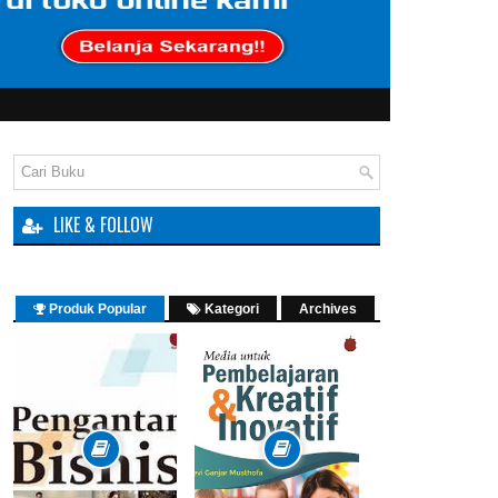
hibiyah Sambas
LIKE & FOLLOW
Produk Popular
Kategori
Archives