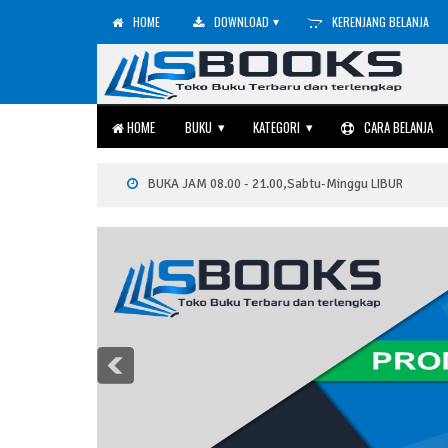
▾
HOME
DOWNLOAD
KERENJANG BELANJA
▾
▾
HOME
BUKU
KATEGORI
CARA BELANJA
BUKA JAM 08.00 - 21.00,Sabtu-Minggu LIBUR