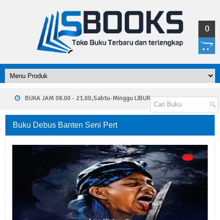
0
BUKA JAM 08.00 - 21.00,Sabtu-Minggu LIBUR
Buku Debus Banten Seni Pert