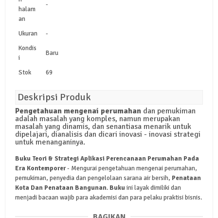
-
halam
an
Ukuran
-
Kondis
Baru
i
Stok
69
Deskripsi Produk
Pengetahuan mengenai perumahan
dan pemukiman
adalah masalah yang komples, namun merupakan
masalah yang dinamis, dan senantiasa menarik untuk
dipelajari, dianalisis dan dicari inovasi - inovasi strategi
untuk menanganinya.
Buku Teori & Strategi Aplikasi Perencanaan Perumahan Pada
Era Kontemporer
- Mengurai pengetahuan mengenai perumahan,
pemukiman, penyedia dan pengelolaan sarana air bersih,
Penataan
Kota Dan Penataan Bangunan
.
Buku
ini layak dimiliki dan
menjadi bacaan wajib para akademisi dan para pelaku praktisi bisnis.
BAGIKAN