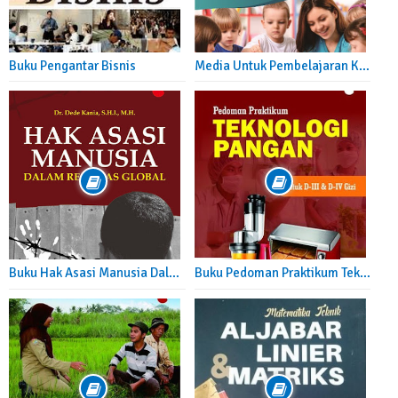
Buku Pengantar Bisnis
Media Untuk Pembelajaran Kreatif dan Inovatif
Buku Hak Asasi Manusia Dalam Realitas Global
Buku Pedoman Praktikum Teknologi Pangan - Cara Membuat Tape, Susu Tempe, Es Krim dan Sirup