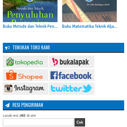
Buku Metode dan Teknik Penyuluhan Pertanian
Buku Matematika Teknik Aljabar Linear Dan Matriks
TEMUKAN TOKO KAMI
RESI PENGIRIMAN
Lacak resi
JNE
di sini