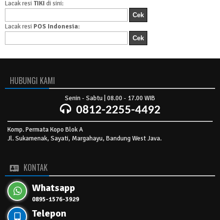
Lacak resi
TIKI
di sini:
Lacak resi
POS Indonesia
:
HUBUNGI KAMI
Senin - Sabtu | 08.00 - 17.00 WIB
0812-2255-4492
Komp. Permata Kopo Blok A
Jl. Sukamenak, Sayati, Margahayu, Bandung West Java.
KONTAK
Whatsapp
0895-1576-3929
Telepon