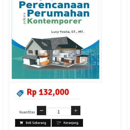
Rp 132,000
Kuantitas
Beli Sekarang
Keranjang