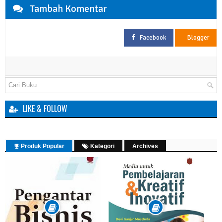
Tambah Komentar
Facebook
Blogger
LIKE & FOLLOW
Produk Popular
Kategori
Archives